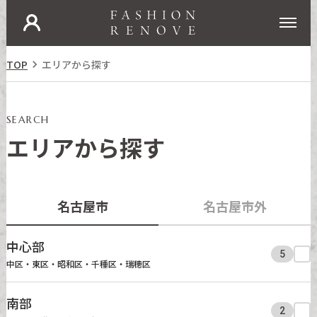
ログイン
新規入会
仲介業者はこちら
TOP

エリアから探す
SEARCH
エリアから探す
名古屋市
名古屋市外
中心部
5
中区・東区・昭和区・千種区・瑞穂区
南部
2